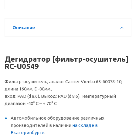
Описание
Дегидратор [фильтр-осушитель]
RC-U0549
Фильтр-осушитель, аналог Carrier Viento 65-60078-10,
длина 160мм, D-80мм.,
вход: PAD (d 8.6), Выход: PAD (d 8.6).Температурный
диапазон -40° С – + 70° С
Автомобильное оборудование различных
производителей в наличии
на складе в
Екатеринбурге
.