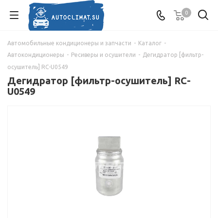
0
Автомобильные кондиционеры и запчасти
-
Каталог
-
Автокондиционеры
-
Ресиверы и осушители
-
Дегидратор [фильтр-
осушитель] RC-U0549
Дегидратор [фильтр-осушитель] RC-
U0549