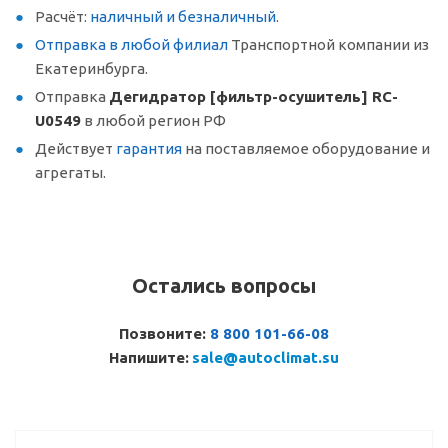
Расчёт:
наличный и безналичный
.
Отправка в любой филиал
Транспортной компании из
Екатеринбурга.
Отправка
Дегидратор [фильтр-осушитель] RC-
U0549
в любой регион РФ
Действует
гарантия
на поставляемое оборудование и
агрегаты.
Остались вопросы
Позвоните:
8 800 101-66-08
Напишите:
sale@autoclimat.su