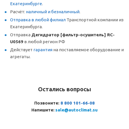
Екатеринбурге
.
Расчёт:
наличный и безналичный
.
Отправка в любой филиал
Транспортной компании из
Екатеринбурга.
Отправка
Дегидратор [фильтр-осушитель] RC-
U0569
в любой регион РФ
Действует
гарантия
на поставляемое оборудование и
агрегаты.
Остались вопросы
Позвоните:
8 800 101-66-08
Напишите:
sale@autoclimat.su