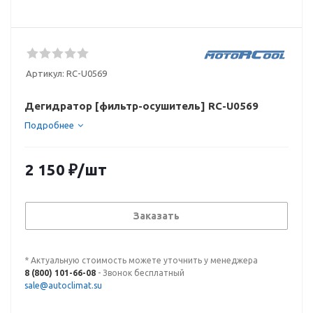
Артикул:
RC-U0569
Дегидратор [фильтр-осушитель] RC-U0569
Подробнее
2 150
₽
/шт
Заказать
* Актуальную стоимость можете уточнить у менеджера
8 (800) 101-66-08
- Звонок бесплатный
sale@autoclimat.su