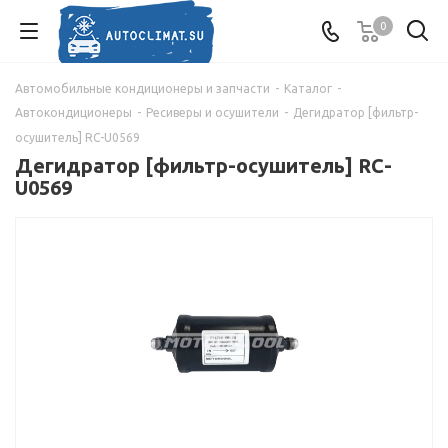
0
Автомобильные кондиционеры и запчасти
-
Каталог
-
Автокондиционеры
-
Ресиверы и осушители
-
Дегидратор [фильтр-
осушитель] RC-U0569
Дегидратор [фильтр-осушитель] RC-
U0569