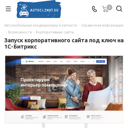
0
Автомобильные кондиционеры и запчасти
-
Справочная информация
-
Возможности
-
Корпоративные сайты
Запуск корпоративного сайта под ключ на
1С-Битрикс